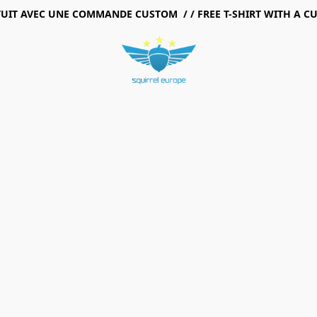
TUIT AVEC UNE COMMANDE CUSTOM / / FREE T-SHIRT WITH A 