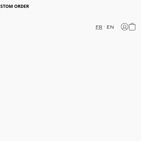
CUSTOM ORDER
FR
EN