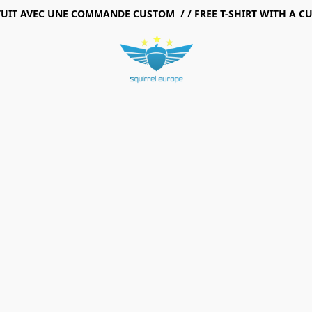
TUIT AVEC UNE COMMANDE CUSTOM / / FREE T-SHIRT WITH A 