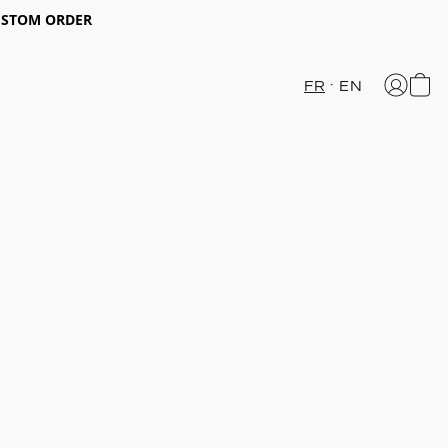
CUSTOM ORDER
FR
EN